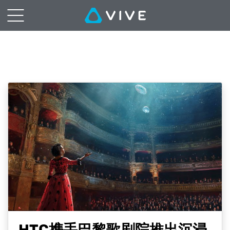
HTC携手巴黎歌剧院推出沉浸