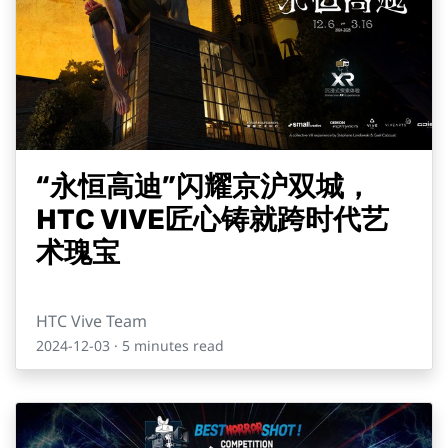
“永恒高迪”闪耀京沪双城，
HTC VIVE匠心铸就跨时代艺
术瑰宝
HTC Vive Team
2024-12-03
· 5 minutes read