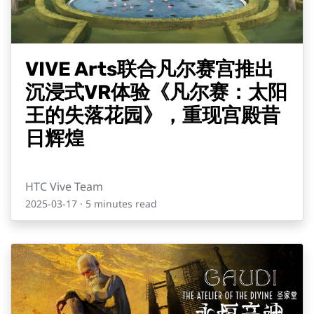
VIVE Arts联合凡尔赛宫推出
沉浸式VR体验《凡尔赛：太阳
王的失落花园》，重现宫殿昔
日辉煌
HTC Vive Team
2025-03-17
· 5 minutes read